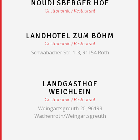
NOUDLSBERGER HOF
Gastronomie
Restaurant
LANDHOTEL ZUM BÖHM
Gastronomie
Restaurant
Schwabacher Str. 1-3, 91154 Roth
LANDGASTHOF
WEICHLEIN
Gastronomie
Restaurant
Weingartsgreuth 20, 96193
Wachenroth/Weingartsgreuth