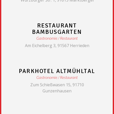
RESTAURANT
BAMBUSGARTEN
Gastronomie
Restaurant
Am Eichelberg 3, 91567 Herrieden
PARKHOTEL ALTMÜHLTAL
Gastronomie
Restaurant
Zum Schießwasen 15, 91710
Gunzenhausen