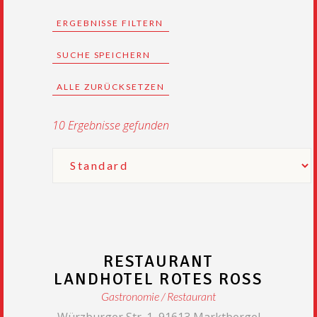
ERGEBNISSE FILTERN
SUCHE SPEICHERN
ALLE ZURÜCKSETZEN
10
Ergebnisse gefunden
RESTAURANT
LANDHOTEL ROTES ROSS
Gastronomie
Restaurant
Würzburger Str. 1, 91613 Marktbergel