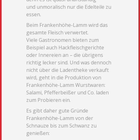
und
unmoralisch nur die Edelteile zu
essen.
Beim Frankenhöhe-Lamm wird das
gesamte Fleisch verwertet.
Viele
Gastronomen bieten zum
Beispiel auch Hackfleischgerichte
oder
Innereien an – die übrigens
richtig lecker sind. Und was dennoch
nicht über die Ladentheke verkauft
w
ird, geht in die Produktion von
Frankenhöhe-Lamm Wurstwaren:
Salami, Pfefferbeißer und Co.
laden
zum Probieren ein.
Es gibt daher gute Gründe
Frankenhöhe-Lamm von der
Schnauze bis zum Schwanz zu
genießen: