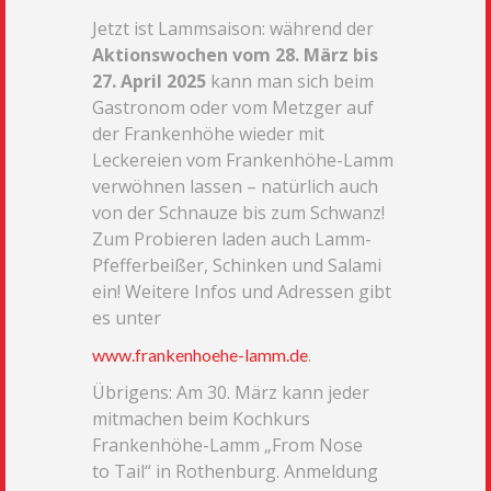
Jetzt ist Lammsaison: während der
Aktionswochen vom 28. März bis
27. April 2025
kann man sich
beim
Gastronom oder vom Metzger auf
der Frankenhöhe wieder mit
Leckereien vom Frankenhöhe-
Lamm
verwöhnen lassen – natürlich auch
von der Schnauze bis zum Schwanz!
Zum Probieren laden
auch Lamm-
Pfefferbeißer, Schinken und Salami
ein! Weitere Infos und Adressen gibt
es unter
.
www.frankenhoehe-lamm.de
Übrigens: Am 30. März kann jeder
mitmachen beim Kochkurs
Frankenhöhe-Lamm „From Nose
to
Tail“ in Rothenburg. Anmeldung