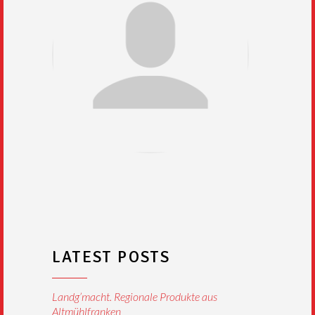
LATEST POSTS
Landg’macht. Regionale Produkte aus
Altmühlfranken