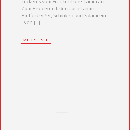
Leckeres vom Frankenhöhe-Lamm an.
Zum Probieren laden auch Lamm-
Pfefferbeißer, Schinken und Salami ein.
Von […]
MEHR LESEN