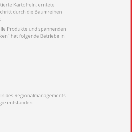
ierte Kartoffeln, erntete
chritt durch die Baumreihen
.
tolle Produkte und spannenden
ken“ hat folgende Betriebe in
teln des Regionalmanagements
gie entstanden.