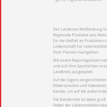
Der Landkreis Weißenburg-Gu
Regionale Produkte aus Altmüh
für die Vielfalt an Produkten 
Leidenschaft für Lebensmitte
ihrer Passion nachgehen.
Mit einem Reportageteam hat 
und sich ihre Geschichten er
Landkreis ausgespielt.
Auf der eigens eingerichtet
Bilderstrecken und Videobeitr
Kanäle, um auf die außerorde
Die Bandbreite ist dabei groß
Felder der Lebensmittelprodu