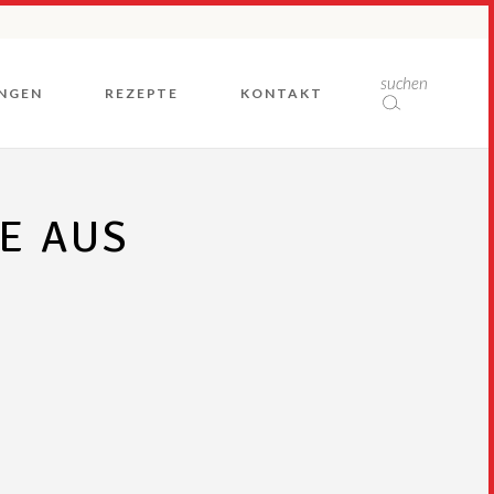
Rückblicke
suchen
NGEN
REZEPTE
KONTAKT
E AUS