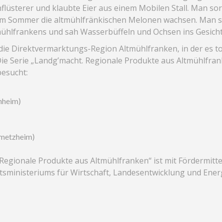
flüsterer und klaubte Eier aus einem Mobilen Stall. Man sort
o im Sommer die altmühlfränkischen Melonen wachsen. Man s
ühlfrankens und sah Wasserbüffeln und Ochsen ins Gesicht
die Direktvermarktungs-Region Altmühlfranken, in der es 
ie Serie „Landg’macht. Regionale Produkte aus Altmühlfran
esucht:
nheim)
Emetzheim)
Regionale Produkte aus Altmühlfranken“ ist mit Fördermit
tsministeriums für Wirtschaft, Landesentwicklung und Ener