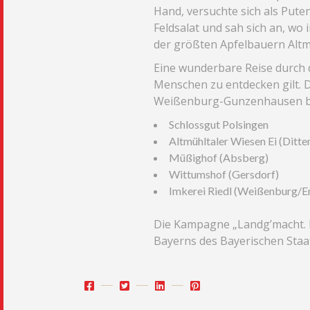
Hand, versuchte sich als Puten
Feldsalat und sah sich an, w
der größten Apfelbauern Altm
Eine wunderbare Reise durch 
Menschen zu entdecken gilt. D
Weißenburg-Gunzenhausen b
Schlossgut Polsingen
Altmühltaler Wiesen Ei (Ditte
Müßighof (Absberg)
Wittumshof (Gersdorf)
Imkerei Riedl (Weißenburg/
Die Kampagne „Landg’macht. 
Bayerns des Bayerischen Staa