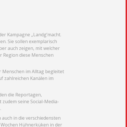
der Kampagne „Landg’macht.
n. Sie sollen exemplarisch
aber auch zeigen, mit welcher
zur Region diese Menschen
 Menschen im Alltag begleitet
uf zahlreichen Kanälen im
en die Reportagen,
zt zudem seine Social-Media-
.
 auch in die verschiedensten
en Wochen Hühnerküken in der