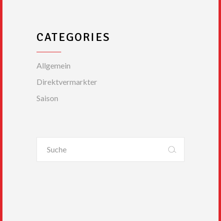
CATEGORIES
Allgemein
Direktvermarkter
Saison