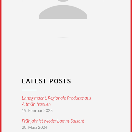
LATEST POSTS
Landg’macht. Regionale Produkte aus
Altmühlfranken
19. Februar 2025
Frühjahr ist wieder Lamm-Saison!
28. März 2024