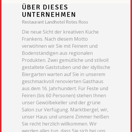
ÜBER DIESES
UNTERNEHMEN
Restaurant Landhotel Rotes Ross
Die neue Sicht der kreativen Küche
Frankens. Nach diesem Motto
verwöhnen wir Sie mit Feinem und
Bodenständigen aus regionalen
Produkten. Zwei gemütliche und stilvoll
gestaltete Gaststuben und der idyllische
Biergarten warten auf Sie in unserem
geschmackvoll renovierten Gasthaus
aus dem 16. Jahrhundert. Für Feste und
Feiren (bis 60 Personen) stehen Ihnen
unser Gewölbekeller und der grüne
Salon zur Verfügung. Marktbergel, wir,
unser Haus und unsere Zimmer heißen
Sie recht herzlich willkommen. Wir
werden alles tun, dass Sie sich bei uns