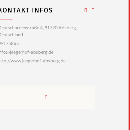
KONTAKT INFOS
Deutschordenstraße 4, 91720 Absberg,
Deutschland
09175865
info@jaegerhof-absberg.de
http://www.jaegerhof-absberg.de