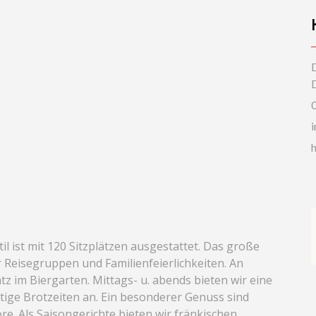
l ist mit 120 Sitzplätzen ausgestattet. Das große
 Reisegruppen und Familienfeierlichkeiten. An
tz im Biergarten. Mittags- u. abends bieten wir eine
ftige Brotzeiten an. Ein besonderer Genuss sind
. Als Saisongerichte bieten wir fränkischen