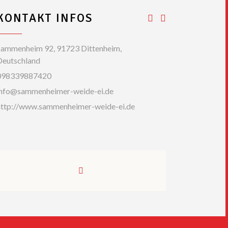
KONTAKT INFOS
Sammenheim 92, 91723 Dittenheim,
Deutschland
098339887420
info@sammenheimer-weide-ei.de
http://www.sammenheimer-weide-ei.de