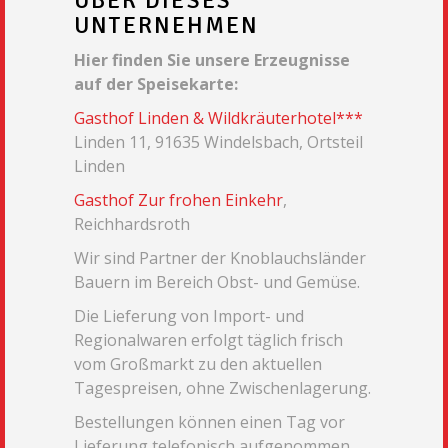
ÜBER DIESES
UNTERNEHMEN
Hier finden Sie unsere Erzeugnisse
auf der Speisekarte:
Gasthof Linden & Wildkräuterhotel***
Linden 11,
91635 Windelsbach, Ortsteil
Linden
Gasthof Zur frohen Einkehr
,
Reichhardsroth
Wir sind Partner der Knoblauchsländer
Bauern im Bereich Obst- und Gemüse.
Die Lieferung von Import- und
Regionalwaren erfolgt täglich frisch
vom Großmarkt zu den aktuellen
Tagespreisen, ohne Zwischenlagerung.
Bestellungen können einen Tag vor
Lieferung telefonisch aufgenommen