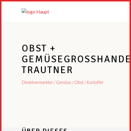
OBST +
GEMÜSEGROSSHANDEL
RAUTNER
Direktvermarkter
Gemüse / Obst / Kartoffel