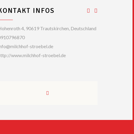
KONTAKT INFOS
ohenroth 4, 90619 Trautskirchen, Deutschland
0910796870
info@milchhof-stroebel.de
ttp://www.milchhof-stroebel.de