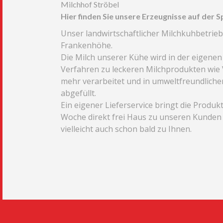
Milchhof Ströbel
Hier finden Sie unsere Erzeugnisse auf der S
Unser landwirtschaftlicher Milchkuhbetrieb 
Frankenhöhe.
Die Milch unserer Kühe wird in der eigene
Verfahren zu leckeren Milchprodukten wie V
mehr verarbeitet und in umweltfreundlich
abgefüllt.
Ein eigener Lieferservice bringt die Produk
Woche direkt frei Haus zu unseren Kunden w
vielleicht auch schon bald zu Ihnen.