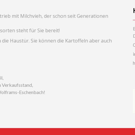
etrieb mit Milchvieh, der schon seit Generationen
sorten steht für Sie bereit!
an die Haustür. Sie können die Kartoffeln aber auch
l,
m Verkaufsstand,
 Wolframs-Eschenbach!