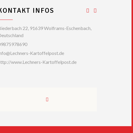
KONTAKT INFOS
Biederbach 22, 91639 Wolframs-Eschenbach,
Deutschland
09875978690
info@Lechners-Kartoffelpost.de
http://www.Lechners-Kartoffelpost.de