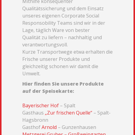
Mithilfe konsequenter
Qualitätssicherung und dem Einsatz
unseres eigenen Corporate Social
Responsobility Teams sind wir in der
Lage, täglich Ware von bester
Qualität zu liefern – nachhaltig und
verantwortungsvoll.
Kurze Transportwege etwa erhalten die
Frische unserer Produkte und
gleichzeitig schonen wir damit die
Umwelt.
Hier finden Sie unsere Produkte
auf der Speisekarte:
Bayerischer Hof
– Spalt
Gasthaus
„Zur frischen Quelle“
– Spalt-
Hagsbronn
Gasthof
Arnold
– Gunzenhausen
Metzgerei Gruber – Großweingarten