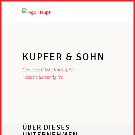
KUPFER & SOHN
Gemüse / Obst / Kartoffel
Kooperationsmitglied
ÜBER DIESES
UNTERNEHMEN