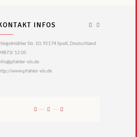
KONTAKT INFOS
tiegelmühler Str. 10, 91174 Spalt, Deutschland
09873/ 12 05
nfo@pfahler-eis.de
ttp://www.pfahler-eis.de