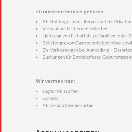
Zu unserem Service gehören:
Ab Hof Kugel- und Literverkauf für Privatk
Verkauf auf Festen und Märkten
Lieferung von Eisbuffets zu Familien- oder B
Belieferung von Gastronomiebetrieben sow
Eis-Verkostungen bei Anmeldung – Eissorten 
Buchungen für Betriebsfeste, Geburtstage e
Wir vermakrten:
Joghurt-Eissorten
Sorbets
Milch- und Sahneeisorten