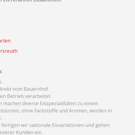
arten
ersreuth
s
s.
 direkt vom Bauernhof.
n Betrieb verarbeitet.
 machen diverse Eisspeziailitäten zu einem
issorten, ohne Farbstoffe und Aromen, werden in
.
fertigen wir saisonale Eisvariationen und gehen
nserer Kunden ein.