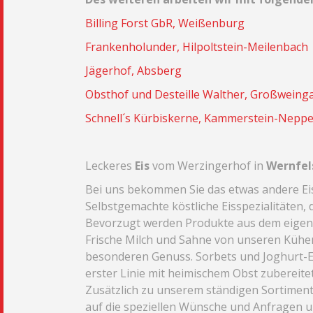
Billing Forst GbR, Weißenburg
Frankenholunder, Hilpoltstein-Meilenbach
Jägerhof, Absberg
Obsthof und Desteille Walther, Großweing
Schnell´s Kürbiskerne, Kammerstein-Nepp
Leckeres
Eis
vom Werzingerhof in
Wernfel
Bei uns bekommen Sie das etwas andere Ei
Selbstgemachte köstliche Eisspezialitäten,
Bevorzugt werden Produkte aus dem eigene
Frische Milch und Sahne von unseren Kühen
besonderen Genuss. Sorbets und Joghurt-E
erster Linie mit heimischem Obst zubereitet
Zusätzlich zu unserem ständigen Sortiment 
auf die speziellen Wünsche und Anfragen u