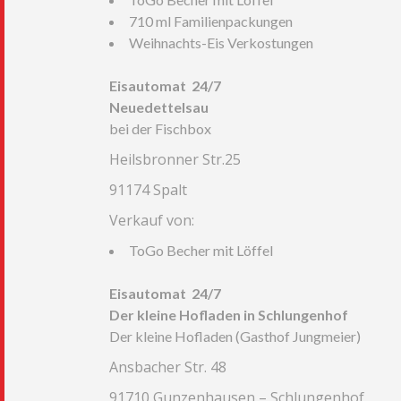
710 ml Familienpackungen
Weihnachts-Eis Verkostungen
Eisautomat 24/7
Neuedettelsau
bei der Fischbox
Heilsbronner Str.25
91174 Spalt
Verkauf von:
ToGo Becher mit Löffel
Eisautomat 24/7
Der kleine Hofladen in Schlungenhof
Der kleine Hofladen (Gasthof Jungmeier)
Ansbacher Str. 48
91710 Gunzenhausen – Schlungenhof