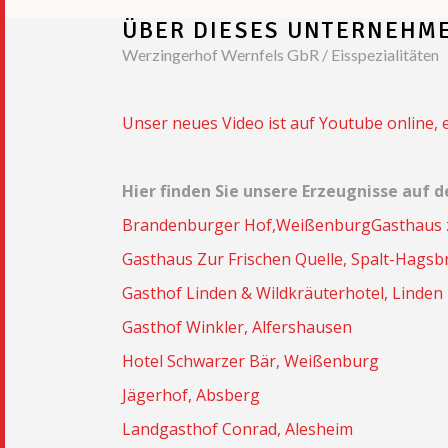
ÜBER DIESES UNTERNEHM
Werzingerhof Wernfels GbR / Eisspezialitäten
Unser neues Video ist auf Youtube online, e
Hier finden Sie unsere Erzeugnisse auf d
Brandenburger Hof,Weißenburg
Gasthaus 
Gasthaus Zur Frischen Quelle, Spalt-Hags
Gasthof Linden & Wildkräuterhotel, Linden
Gasthof Winkler, Alfershausen
Hotel Schwarzer Bär, Weißenburg
Jägerhof, Absberg
Landgasthof Conrad, Alesheim