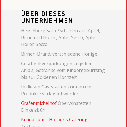
ÜBER DIESES
UNTERNEHMEN
Hesselberg Säfte/Schorlen aus Apfel,
Birne und Holler, Apfel-Secco, Apfel-
Holler-Secco
Birnen-Brand, verschiedene Honige.
Geschenkverpackungen zu jedem
Anlaß, Getränke vom Kindergeburtstag
bis zur Goldenen Hochzeit
In diesen Gaststätten können die
Produkte verkostet werden:
Grafenmichelhof
Oberwinstetten,
Dinkelsbühl
Kulinarium – Hörber`s Catering
,
Ansbach