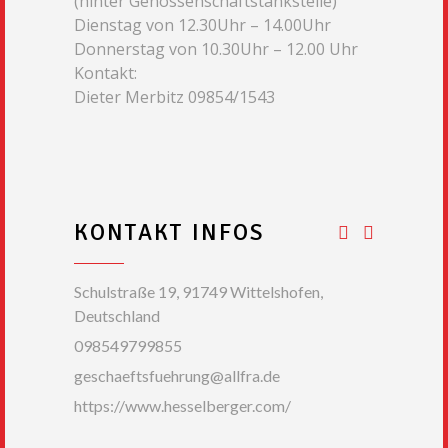
(hinter Genossenschaftstankstelle)
Dienstag von 12.30Uhr – 14.00Uhr
Donnerstag von 10.30Uhr – 12.00 Uhr
Kontakt:
Dieter Merbitz 09854/1543
KONTAKT INFOS
Schulstraße 19, 91749 Wittelshofen,
Deutschland
098549799855
geschaeftsfuehrung@allfra.de
https://www.hesselberger.com/