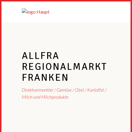
ALLFRA
REGIONALMARKT
FRANKEN
Direktvermarkter
Gemüse / Obst / Kartoffel
Milch und Milchprodukte