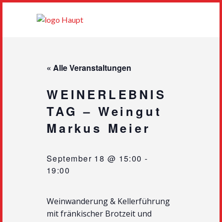
« Alle Veranstaltungen
WEINERLEBNIS
TAG – Weingut
Markus Meier
September 18 @ 15:00
-
19:00
Weinwanderung & Kellerführung
mit fränkischer Brotzeit und