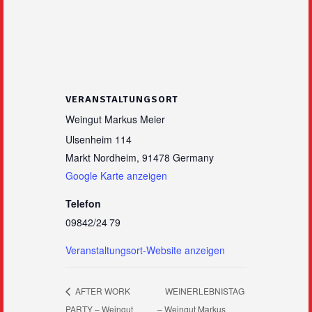
VERANSTALTUNGSORT
Weingut Markus Meier
Ulsenheim 114
Markt Nordheim
,
91478
Germany
Google Karte anzeigen
Telefon
09842/24 79
Veranstaltungsort-Website anzeigen
AFTER WORK
WEINERLEBNISTAG
PARTY – Weingut
– Weingut Markus