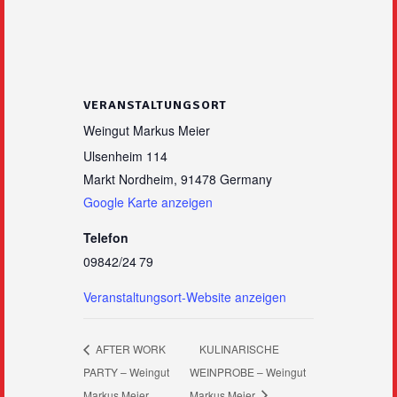
VERANSTALTUNGSORT
Weingut Markus Meier
Ulsenheim 114
Markt Nordheim
,
91478
Germany
Google Karte anzeigen
Telefon
09842/24 79
Veranstaltungsort-Website anzeigen
AFTER WORK
KULINARISCHE
PARTY – Weingut
WEINPROBE – Weingut
Markus Meier
Markus Meier