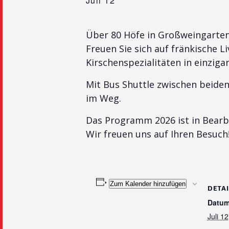
Juli 12
Über 80 Höfe in Großweingarten
Freuen Sie sich auf fränkische
Kirschenspezialitäten in einzig
Mit Bus Shuttle zwischen beiden
im Weg.
Das Programm 2026 ist in Bearb
Wir freuen uns auf Ihren Besuch!
Zum Kalender hinzufügen
DETA
Datum
Juli 12