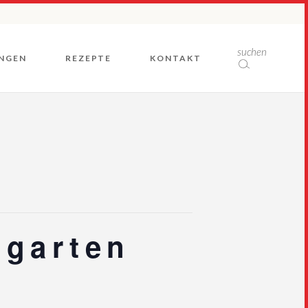
Rückblicke
suchen
NGEN
REZEPTE
KONTAKT
ngarten