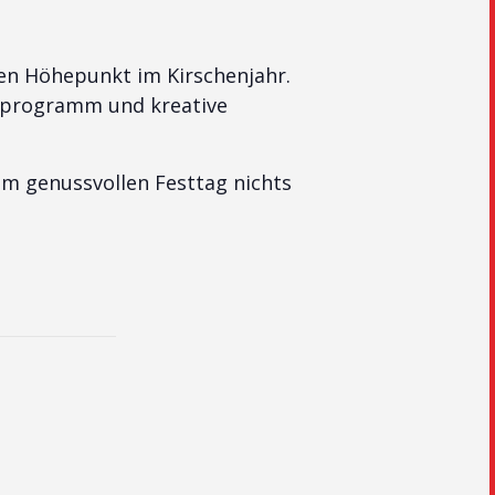
en Höhepunkt im Kirschenjahr.
erprogramm und kreative
em genussvollen Festtag nichts