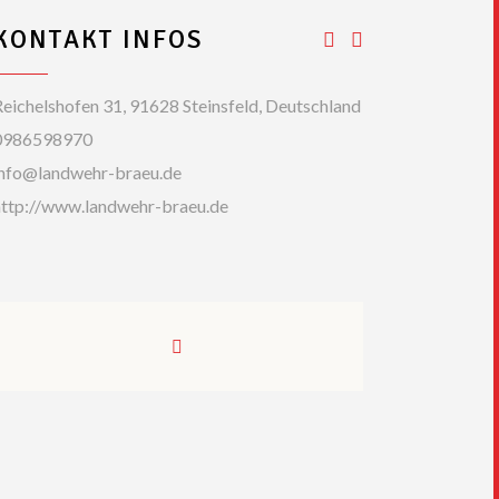
KONTAKT INFOS
eichelshofen 31, 91628 Steinsfeld, Deutschland
0986598970
info@landwehr-braeu.de
http://www.landwehr-braeu.de