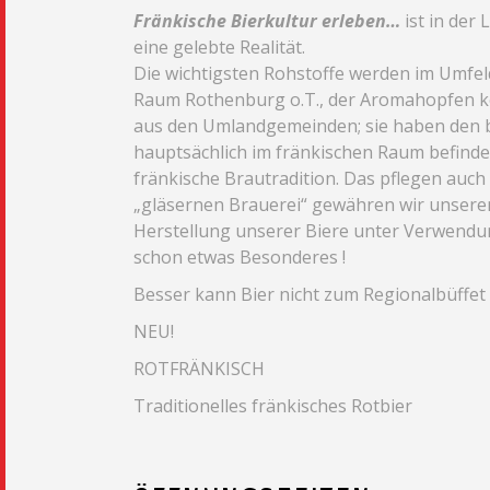
Fränkische Bierkultur erleben…
ist in der
eine gelebte Realität.
Die wichtigsten Rohstoffe werden im Umfel
Raum Rothenburg o.T., der Aromahopfen k
aus den Umlandgemeinden; sie haben den b
hauptsächlich im fränkischen Raum befinden.
fränkische Brautradition. Das pflegen auc
„gläsernen Brauerei“ gewähren wir unseren 
Herstellung unserer Biere unter Verwendu
schon etwas Besonderes !
Besser kann Bier nicht zum Regionalbüffet
NEU!
ROTFRÄNKISCH
Traditionelles fränkisches Rotbier