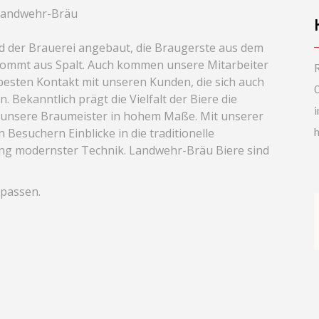
 Landwehr-Bräu
d der Brauerei angebaut, die Braugerste aus dem
ommt aus Spalt. Auch kommen unsere Mitarbeiter
R
esten Kontakt mit unseren Kunden, die sich auch
 Bekanntlich prägt die Vielfalt der Biere die
h unsere Braumeister in hohem Maße. Mit unserer
Besuchern Einblicke in die traditionelle
ng modernster Technik. Landwehr-Bräu Biere sind
 passen.