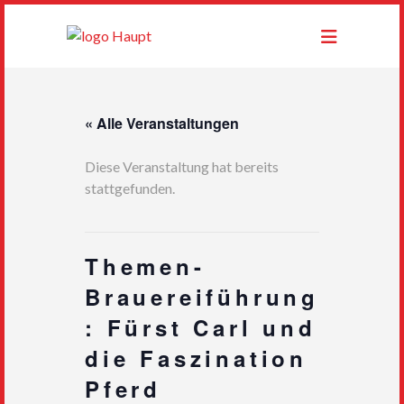
« Alle Veranstaltungen
Diese Veranstaltung hat bereits
stattgefunden.
Themen-
Brauereiführung
: Fürst Carl und
die Faszination
Pferd